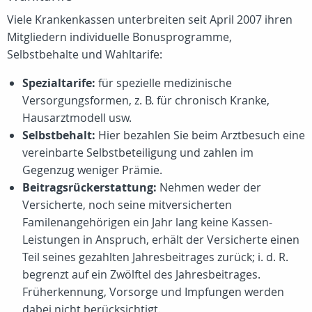
Viele Krankenkassen unterbreiten seit April 2007 ihren
Mitgliedern individuelle Bonusprogramme,
Selbstbehalte und Wahltarife:
Spezialtarife:
für spezielle medizinische
Versorgungsformen, z. B. für chronisch Kranke,
Hausarztmodell usw.
Selbstbehalt:
Hier bezahlen Sie beim Arztbesuch eine
vereinbarte Selbstbeteiligung und zahlen im
Gegenzug weniger Prämie.
Beitragsrückerstattung:
Nehmen weder der
Versicherte, noch seine mitversicherten
Familenangehörigen ein Jahr lang keine Kassen-
Leistungen in Anspruch, erhält der Versicherte einen
Teil seines gezahlten Jahresbeitrages zurück; i. d. R.
begrenzt auf ein Zwölftel des Jahresbeitrages.
Früherkennung, Vorsorge und Impfungen werden
dabei nicht berücksichtigt.