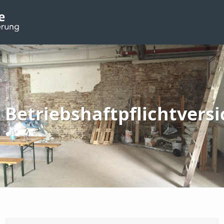
Betriebshaftpflichtvers