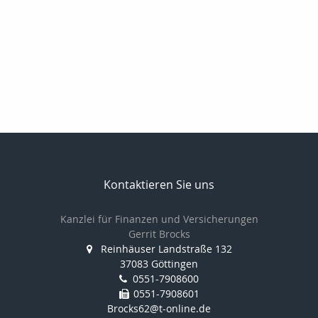
Kontaktieren Sie uns
Kanzlei für Finanzen und Versicherungen
Gerrit Brocks
Reinhäuser Landstraße 132
37083 Göttingen
0551-7908600
0551-7908601
Brocks62@t-online.de