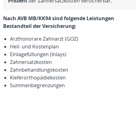
Prozent
der Zahnersatzkosten versicherbar.
Nach AVB MB/KK94 sind folgende Leistungen
Bestandteil der Versicherung:
Arzthonorare Zahnarzt (GOZ)
Heil- und Kostenplan
Einlagefüllungen (Inlays)
Zahnersatzkosten
Zahnbehandlungskosten
Kieferorthopädiekosten
Summenbegrenzungen