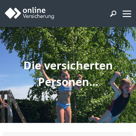
Die versicherten
Personen...