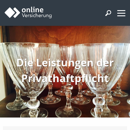
Die Leistungen der
Privathaftpflicht