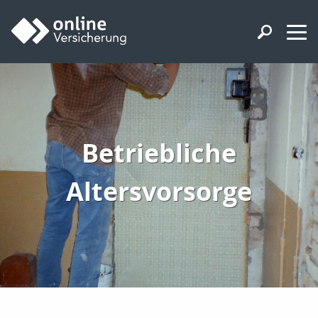
Betriebliche
Altersvorsorge