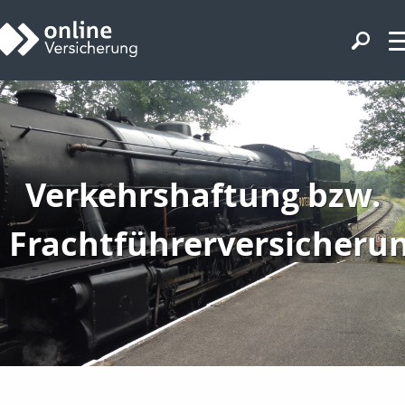
Verkehrshaftung bzw.
Frachtführerversicheru