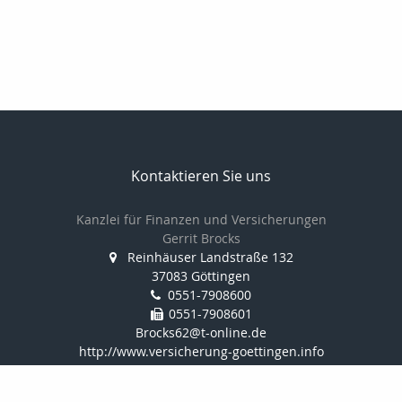
Kontaktieren Sie uns
Kanzlei für Finanzen und Versicherungen
Gerrit Brocks
Reinhäuser Landstraße 132
37083 Göttingen
0551-7908600
0551-7908601
Brocks62@t-online.de
http://www.versicherung-goettingen.info
Nachricht schreiben