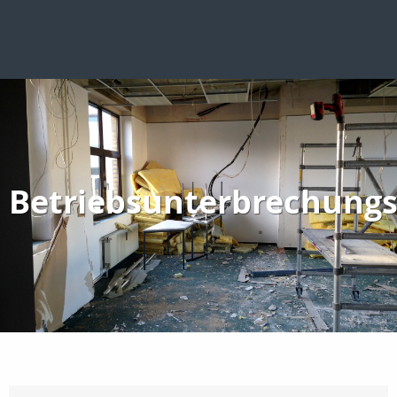
Betriebsunterbrechungs