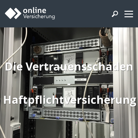
Die Vertrauensschaden
-
Haftpflichtversicherung