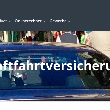
ivat
Onlinerechner
Gewerbe
aftfahrtversicher