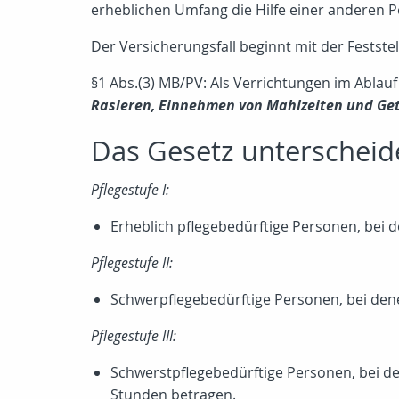
erheblichen Umfang die Hilfe einer anderen P
Der Versicherungsfall beginnt mit der Festste
§1 Abs.(3) MB/PV: Als Verrichtungen im Ablauf
Rasieren, Einnehmen von Mahlzeiten und Ge
Das Gesetz unterscheide
Pflegestufe I:
Erheblich pflegebedürftige Personen, bei d
Pflegestufe II:
Schwerpflegebedürftige Personen, bei denen
Pflegestufe III:
Schwerstpflegebedürftige Personen, bei d
Stunden betragen.