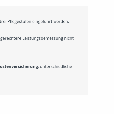
drei Pflegestufen eingeführt werden.
e gerechtere Leistungsbemessung nicht
ekostenversicherung
; unterschiedliche