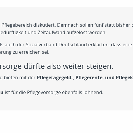
flegebereich diskutiert. Demnach sollen fünf statt bisher 
bedürftigkeit und Zeitaufwand aufgelöst werden.
ls auch der Sozialverband Deutschland erklärten, dass ein
rung zu erreichen sei.
rsorge dürfte also weiter steigen.
d bieten mit der
Pflegetagegeld-, Pflegerente- und Pfleg
au
ist für die Pflegevorsorge ebenfalls lohnend.