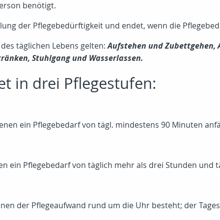
erson benötigt.
llung der Pflegebedürftigkeit und endet, wenn die Pflegebed
 des täglichen Lebens gelten:
Aufstehen und Zubettgehen, 
tränken, Stuhlgang und Wasserlassen.
t in drei Pflegestufen:
enen ein Pflegebedarf von tägl. mindestens 90 Minuten anfäl
 ein Pflegebedarf von täglich mehr als drei Stunden und tä
enen der Pflegeaufwand rund um die Uhr besteht; der Tage