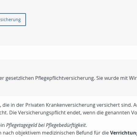
rsicherung
 der gesetzlichen Pflegepflichtversicherung. Sie wurde mit W
g, die in der Privaten Krankenversicherung versichert sind.
icht. Die Versicherungspflicht endet, wenn die genannten V
ein
Pflegetagegeld bei Pflegebedürftigkeit
.
on nach objektivem medizinischen Befund für die
Verrichtun