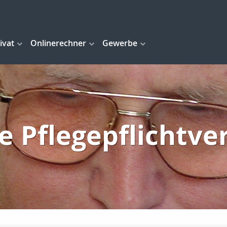
ivat
Onlinerechner
Gewerbe
te Pflegepflichtve