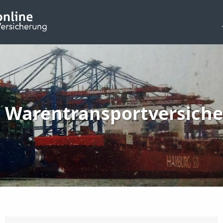
Warentransportversich