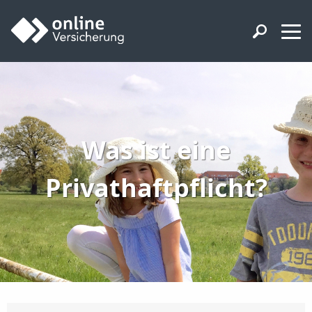
Was ist eine
Privathaftpflicht?