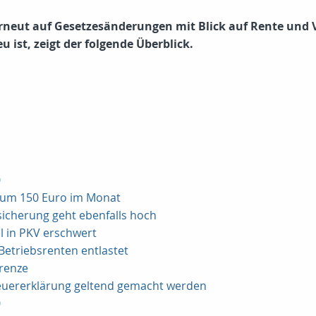
rneut auf Gesetzesänderungen mit Blick auf Rente und 
 ist, zeigt der folgende Überblick.
0
 um 150 Euro im Monat
icherung geht ebenfalls hoch
l in PKV erschwert
Betriebsrenten entlastet
grenze
teuererklärung geltend gemacht werden
0