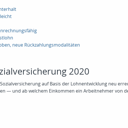
nterhalt
leicht
 anrechnungsfähig
stlohn
oben, neue Rückzahlungsmodalitäten
zialversicherung 2020
Sozialversicherung auf Basis der Lohnentwicklung neu erre
sen — und ab welchem Einkommen ein Arbeitnehmer von der 