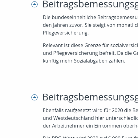
Beitragsbemessungsg
Die bundeseinheitliche Beitragsbemessun
den Jahren zuvor. Sie steigt von monatlic
Pflegeversicherung.
Relevant ist diese Grenze für sozialversi
und Pflegeversicherung befreit. Da die 
künftig mehr Sozialabgaben zahlen.
Beitragsbemessungsgr
Ebenfalls raufgesetzt wird für 2020 die 
und Westdeutschland hier unterschiedli
der Arbeitnehmer ein Einkommen oberha