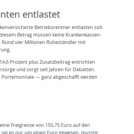
nten entlastet
enversicherte Betriebsrentner entlasten soll.
zu diesem Betrag müssen keine Krankenkassen-
. Rund vier Millionen Ruheständler mit
rung.
14,6 Prozent plus Zusatzbeitrag entrichten
rsorge und sorgt seit Jahren für Debatten.
im Portemonnaie — ganz abgeschafft werden
s eine Freigrenze von 155,75 Euro auf den
d sei es nur um einen Euro gewesen, musste