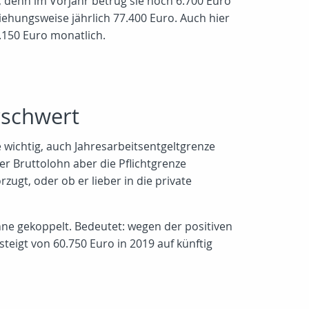
s, denn im Vorjahr betrug sie noch 6.700 Euro
ehungsweise jährlich 77.400 Euro. Auch hier
6.150 Euro monatlich.
rschwert
 wichtig, auch Jahresarbeitsentgeltgrenze
er Bruttolohn aber die Pflichtgrenze
ugt, oder ob er lieber in die private
hne gekoppelt. Bedeutet: wegen der positiven
eigt von 60.750 Euro in 2019 auf künftig