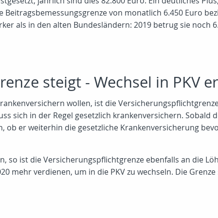
tgesetzt, jährlich sind dies 82.800 Euro. Ein deutliches Plu
die Beitragsbemessungsgrenze von monatlich 6.450 Euro bezi
ärker als in den alten Bundesländern: 2019 betrug sie noch 
renze steigt - Wechsel in PKV e
rankenversichern wollen, ist die Versicherungspflichtgrenze
ss sich in der Regel gesetzlich krankenversichern. Sobald d
, ob er weiterhin die gesetzliche Krankenversicherung bevorz
 so ist die Versicherungspflichtgrenze ebenfalls an die Lö
0 mehr verdienen, um in die PKV zu wechseln. Die Grenze st