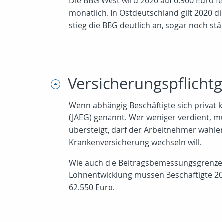
Die BBG West wird 2020 auf 6.900 Euro fes
monatlich. In Ostdeutschland gilt 2020 
stieg die BBG deutlich an, sogar noch st
Versicherungspflichtg
Wenn abhängig Beschäftigte sich privat k
(JAEG) genannt. Wer weniger verdient, mu
übersteigt, darf der Arbeitnehmer wählen
Krankenversicherung wechseln will.
Wie auch die Beitragsbemessungsgrenzen,
Lohnentwicklung müssen Beschäftigte 202
62.550 Euro.