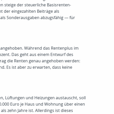
 steige der steuerliche Basisrenten-
 der eingezahlten Beiträge als
 als Sonderausgaben abzugsfähig — für
020 angehoben. Während das Rentenplus im
rozent. Das geht aus einem Entwurf des
etrag die Renten genau angehoben werden:
d. Es ist aber zu erwarten, dass keine
n, Lüftungen und Heizungen austauscht, soll
40.000 Euro je Haus und Wohnung über einen
ls zehn Jahre ist. Allerdings ist dieses