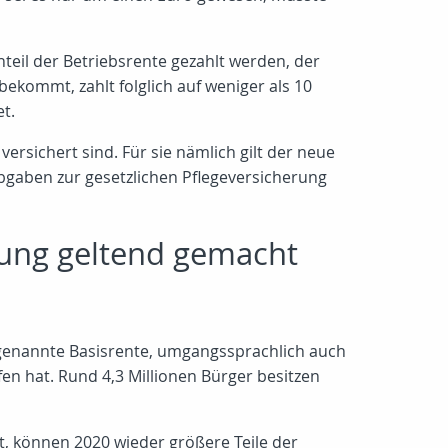
teil der Betriebsrente gezahlt werden, der
ekommt, zahlt folglich auf weniger als 10
t.
versichert sind. Für sie nämlich gilt der neue
Abgaben zur gesetzlichen Pflegeversicherung
rung geltend gemacht
sogenannte Basisrente, umgangssprachlich auch
n hat. Rund 4,3 Millionen Bürger besitzen
, können 2020 wieder größere Teile der