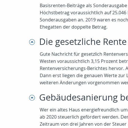
Basisrenten-Beiträge als Sonderausgabe 
Höchstbetrag voraussichtlich auf 25.046
Sonderausgaben an. 2019 waren es noch 
Ehegatten der doppelte Betrag.
Die gesetzliche Rente 
Gute Nachricht für gesetzlich Rentenver
Westen voraussichtlich 3,15 Prozent bet
Rentenversicherungs-Berichtes hervor. A
Dann erst liegen die genauen Werte zur L
weiteren Änderungen vorgenommen we
Gebäudesanierung be
Wer ein altes Haus energiefreundlich u
ab 2020 steuerlich gefördert werden. D
Zeitraum von drei Jahren von der Steuer ab