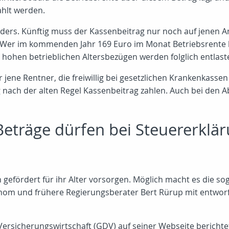
ahlt werden.
ders. Künftig muss der Kassenbeitrag nur noch auf jenen An
t. Wer im kommenden Jahr 169 Euro im Monat Betriebsrente b
hohen betrieblichen Altersbezügen werden folglich entlaste
jene Rentner, die freiwillig bei gesetzlichen Krankenkassen 
g nach der alten Regel Kassenbeitrag zahlen. Auch bei den 
Beträge dürfen bei Steuererklä
h gefördert für ihr Alter vorsorgen. Möglich macht es die 
nom und frühere Regierungsberater Bert Rürup mit entworfe
rsicherungswirtschaft (GDV) auf seiner Webseite berichtet