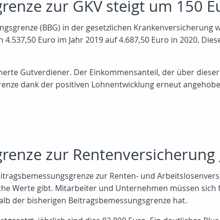
renze zur GKV steigt um 150 E
gsgrenze (BBG) in der gesetzlichen Krankenversicherung wi
h 4.537,50 Euro im Jahr 2019 auf 4.687,50 Euro in 2020. Dies
cherte Gutverdiener. Der Einkommensanteil, der über dieser 
Grenze dank der positiven Lohnentwicklung erneut angehob
enze zur Rentenversicherung 
Beitragsbemessungsgrenze zur Renten- und Arbeitslosenversic
che Werte gibt. Mitarbeiter und Unternehmen müssen sich f
lb der bisherigen Beitragsbemessungsgrenze hat.