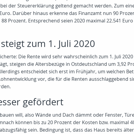
bei der Steuererklärung geltend gemacht werden. Zum einen
 Euro. Darüber hinaus erkenne das Finanzamt nun 90 Prozent
88 Prozent. Entsprechend seien 2020 maximal 22.541 Euro
steigt zum 1. Juli 2020
sicherte: Die Rente wird sehr wahrscheinlich zum 1. Juli 2
rägt, steigen die Altersbezüge in Ostdeutschland um 3,92 P
llerdings entscheidet sich erst im Frühjahr, um welchen B
ohnentwicklung vor, die für die Renten ausschlaggebend sin
rden.
sser gefördert
mbauen will, also Wände und Dach dämmt oder Fenster, Türe
emnach können bis zu 20 Prozent der Kosten bzw. maximal 
zugsfähig sein. Bedingung ist, dass das Haus bereits älter a