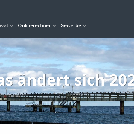
ivat
Onlinerechner
Gewerbe
s ändert sich 20