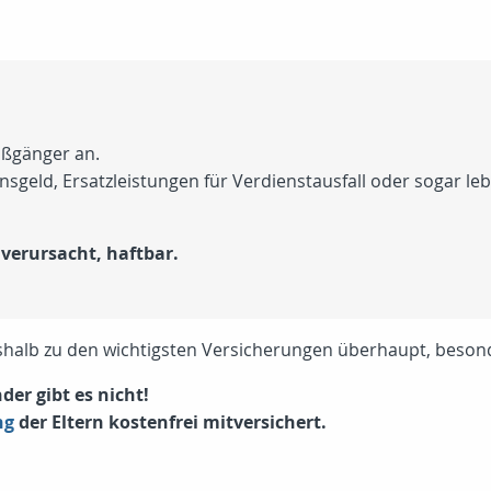
ußgänger an.
geld, Ersatzleistungen für Verdienstausfall oder sogar l
d verursacht, haftbar.
eshalb zu den wichtigsten Versicherungen überhaupt, beson
der gibt es nicht!
ng
der Eltern kostenfrei mitversichert.