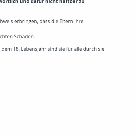
wortlich und dafür nicht haftbar zu
eis erbringen, dass die Eltern ihre
sachten Schaden.
 dem 18. Lebensjahr sind sie für alle durch sie