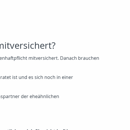
mitversichert?
lienhaftpflicht mitversichert. Danach brauchen
atet ist und es sich noch in einer
nspartner der eheähnlichen