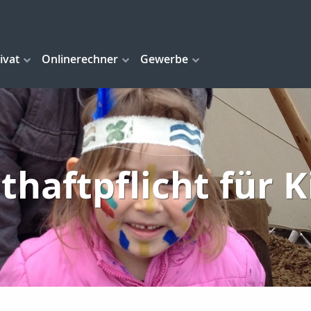
ivat
Onlinerechner
Gewerbe
thaftpflicht für 