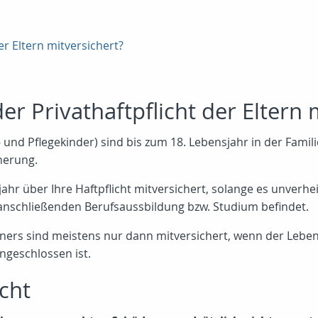
er Eltern mitversichert?
er Privathaftpflicht der Eltern 
v- und Pflegekinder) sind bis zum 18. Lebensjahr in der Fami
cherung.
ahr über Ihre Haftpflicht mitversichert, solange es unverheir
anschließenden Berufsaussbildung bzw. Studium befindet.
ners sind meistens nur dann mitversichert, wenn der Lebe
ngeschlossen ist.
cht