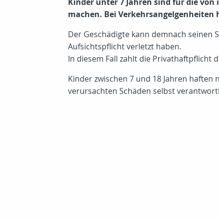
Kinder unter 7 Jahren sind für die vo
machen. Bei Verkehrsangelgenheiten h
Der Geschädigte kann demnach seinen Sch
Aufsichtspflicht verletzt haben.
In diesem Fall zahlt die Privathaftpflich
Kinder zwischen 7 und 18 Jahren haften nu
verursachten Schäden selbst verantwortl