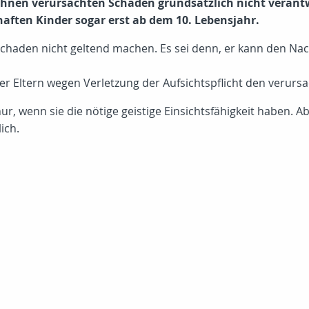
n ihnen verursachten Schäden grundsätzlich nicht verant
aften Kinder sogar erst ab dem 10. Lebensjahr.
aden nicht geltend machen. Es sei denn, er kann den Nachw
t der Eltern wegen Verletzung der Aufsichtspflicht den verur
r, wenn sie die nötige geistige Einsichtsfähigkeit haben. Ab
ich.