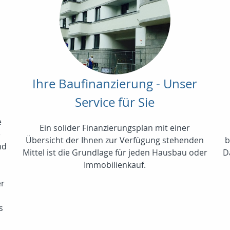
Ihre Baufinanzierung - Unser
Service für Sie
e
Ein solider Finanzierungsplan mit einer
e
Übersicht der Ihnen zur Verfügung stehenden
b
nd
Mittel ist die Grundlage für jeden Hausbau oder
D
Immobilienkauf.
er
s