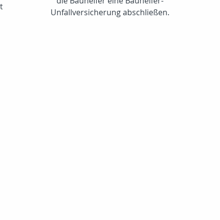
die Bauhelfer eine Bauhelfer-
t
Unfallversicherung abschließen.