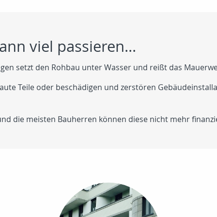
ann viel passieren...
egen setzt den Rohbau unter Wasser und reißt das Mauerwer
aute Teile oder beschädigen und zerstören Gebäudeinstallat
nd die meisten Bauherren können diese nicht mehr finanzie