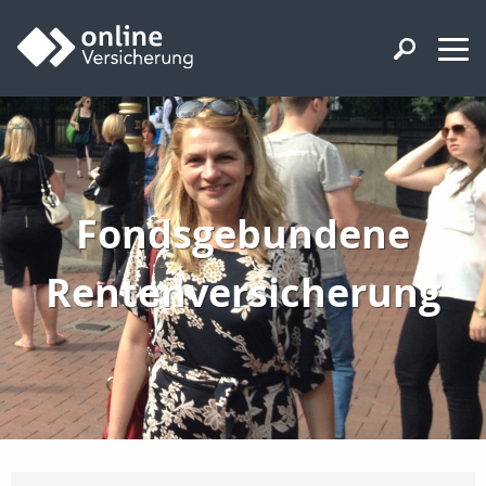
Fondsgebundene
Rentenversicherung